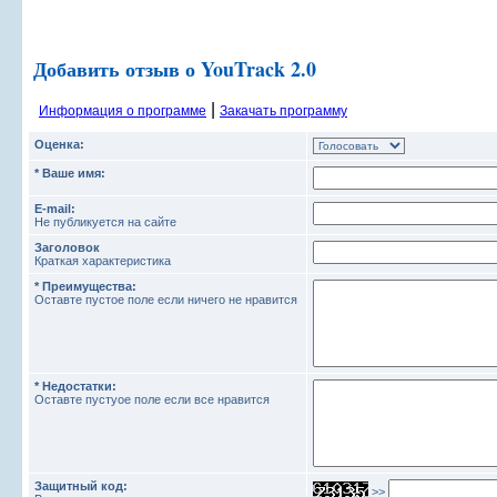
Добавить отзыв о YouTrack 2.0
|
Информация о программе
Закачать программу
Оценка:
* Ваше имя:
E-mail:
Не публикуется на сайте
Заголовок
Краткая характеристика
* Преимущества:
Оставте пустое поле если ничего не нравится
* Недостатки:
Оставте пустуое поле если все нравится
Защитный код:
>>