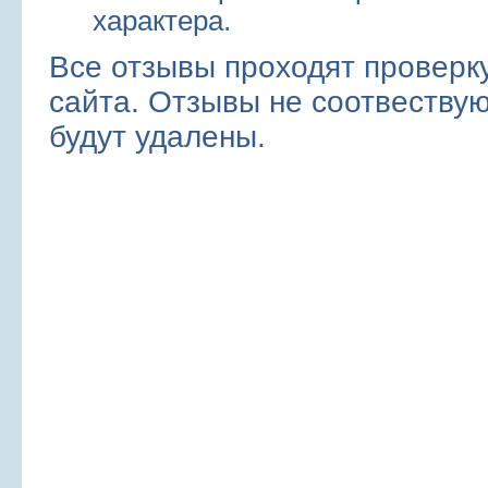
характера.
Все отзывы проходят проверк
сайта. Отзывы не соотвеств
будут удалены.