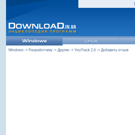
Windows
->
Разработчику
->
Другие
->
YouTrack 2.0
-> Добавить отзыв