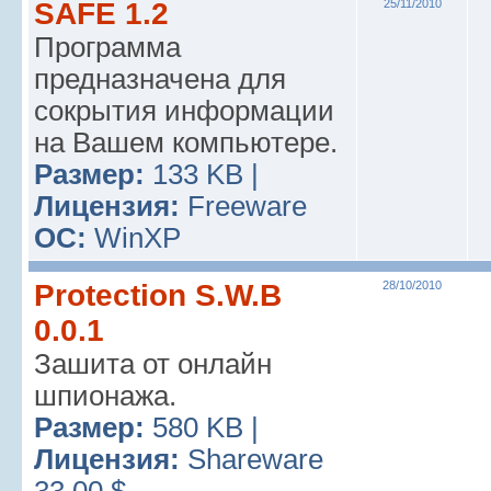
SAFE 1.2
25/11/2010
Программа
предназначена для
сокрытия информации
на Вашем компьютере.
Размер:
133 KB |
Лицензия:
Freeware
ОС:
WinXP
Protection S.W.B
28/10/2010
0.0.1
Зашита от онлайн
шпионажа.
Размер:
580 KB |
Лицензия:
Shareware