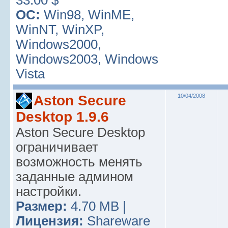
33.00 $
ОС:
Win98, WinME,
WinNT, WinXP,
Windows2000,
Windows2003, Windows
Vista
Aston Secure
10/04/2008
Desktop 1.9.6
Aston Secure Desktop
ограничивает
возможность менять
заданные админом
настройки.
Размер:
4.70 MB |
Лицензия:
Shareware