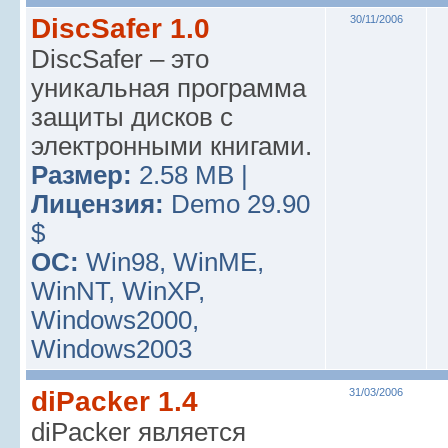
DiscSafer 1.0
30/11/2006
DiscSafer – это
уникальная программа
защиты дисков с
электронными книгами.
Размер:
2.58 MB |
Лицензия:
Demo 29.90
$
ОС:
Win98, WinME,
WinNT, WinXP,
Windows2000,
Windows2003
diPacker 1.4
31/03/2006
diPacker является