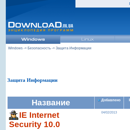
Windows
->
Безопасность
-> Защита Информации
Защита Информации
Название
Добавлено
IE Internet
04/02/2013
Security 10.0