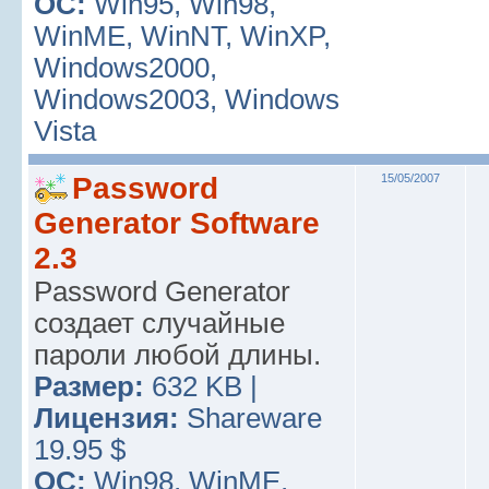
ОС:
Win95, Win98,
WinME, WinNT, WinXP,
Windows2000,
Windows2003, Windows
Vista
Password
15/05/2007
Generator Software
2.3
Password Generator
создает случайные
пароли любой длины.
Размер:
632 KB |
Лицензия:
Shareware
19.95 $
ОС:
Win98, WinME,