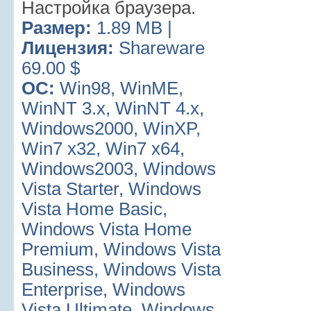
Настройка браузера.
Размер:
1.89 MB |
Лицензия:
Shareware
69.00 $
ОС:
Win98, WinME,
WinNT 3.x, WinNT 4.x,
Windows2000, WinXP,
Win7 x32, Win7 x64,
Windows2003, Windows
Vista Starter, Windows
Vista Home Basic,
Windows Vista Home
Premium, Windows Vista
Business, Windows Vista
Enterprise, Windows
Vista Ultimate, Windows