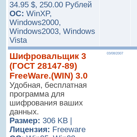
34.95 $, 250.00 Рублей
ОС:
WinXP,
Windows2000,
Windows2003, Windows
Vista
Шифровальщик 3
03/08/2007
(ГОСТ 28147-89)
FreeWare.(WIN) 3.0
Удобная, бесплатная
программа для
шифрования ваших
данных.
Размер:
306 KB |
Лицензия:
Freeware