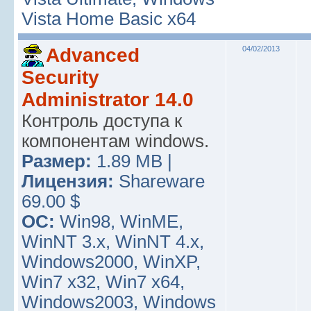
Vista Home Basic x64
Advanced
04/02/2013
Security
Administrator 14.0
Контроль доступа к
компонентам windows.
Размер:
1.89 MB |
Лицензия:
Shareware
69.00 $
ОС:
Win98, WinME,
WinNT 3.x, WinNT 4.x,
Windows2000, WinXP,
Win7 x32, Win7 x64,
Windows2003, Windows