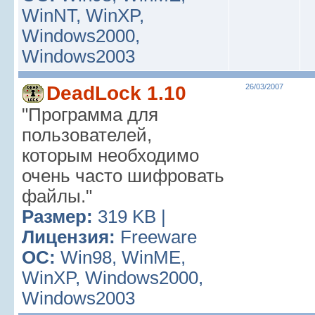
WinNT, WinXP,
Windows2000,
Windows2003
DeadLock 1.10
26/03/2007
"Программа для
пользователей,
которым необходимо
очень часто шифровать
файлы."
Размер:
319 KB |
Лицензия:
Freeware
ОС:
Win98, WinME,
WinXP, Windows2000,
Windows2003