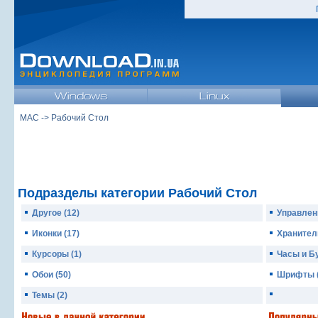
MAC
-> Рабочий Стол
Подразделы категории Рабочий Стол
Другое (12)
Управлен
Иконки (17)
Хранител
Курсоры (1)
Часы и Б
Обои (50)
Шрифты (
Темы (2)