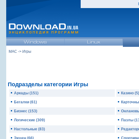
MAC
-> Игры
Подразделы категории Игры
Аркады (151)
Казино (5
Бегалки (61)
Карточные
Бизнес (153)
Онлановы
Логические (309)
Пазлы (1
Настольные (83)
Редакторы
Экшен (66)
Спортивн