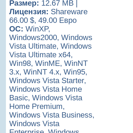
Размер:
12.67 MB |
Лицензия:
Shareware
66.00 $, 49.00 Евро
ОС:
WinXP,
Windows2000, Windows
Vista Ultimate, Windows
Vista Ultimate x64,
Win98, WinME, WinNT
3.x, WinNT 4.x, Win95,
Windows Vista Starter,
Windows Vista Home
Basic, Windows Vista
Home Premium,
Windows Vista Business,
Windows Vista
Enterprise, Windows