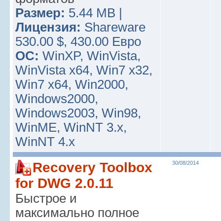
Размер:
5.44 MB |
Лицензия:
Shareware
530.00 $, 430.00 Евро
ОС:
WinXP, WinVista,
WinVista x64, Win7 x32,
Win7 x64, Win2000,
Windows2000,
Windows2003, Win98,
WinME, WinNT 3.x,
WinNT 4.x
Recovery Toolbox
30/08/2014
for DWG 2.0.11
Быстрое и
максимально полное