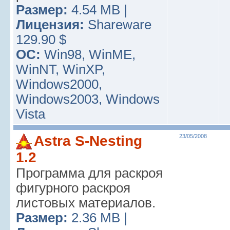
Размер:
4.54 MB |
Лицензия:
Shareware
129.90 $
ОС:
Win98, WinME,
WinNT, WinXP,
Windows2000,
Windows2003, Windows
Vista
Astra S-Nesting
23/05/2008
1.2
Программа для раскроя
фигурного раскроя
листовых материалов.
Размер:
2.36 MB |