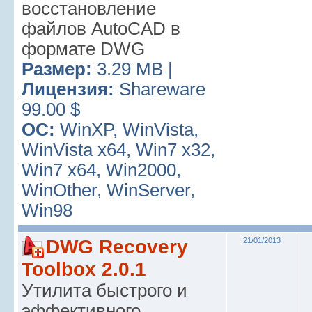
восстановление
файлов AutoCAD в
формате DWG
Размер:
3.29 MB |
Лицензия:
Shareware
99.00 $
ОС:
WinXP, WinVista,
WinVista x64, Win7 x32,
Win7 x64, Win2000,
WinOther, WinServer,
Win98
DWG Recovery
21/01/2013
Toolbox 2.0.1
Утилита быстрого и
эффективного