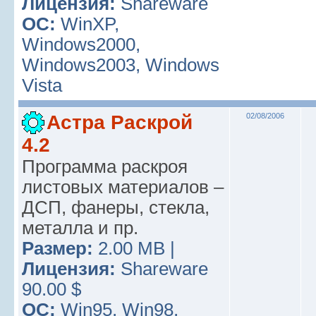
Лицензия:
Shareware
ОС:
WinXP,
Windows2000,
Windows2003, Windows
Vista
Астра Раскрой
02/08/2006
4.2
Программа раскроя
листовых материалов –
ДСП, фанеры, стекла,
металла и пр.
Размер:
2.00 MB |
Лицензия:
Shareware
90.00 $
ОС:
Win95, Win98,