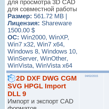
для просмотра 3D CAD
для совместной работы
Размер:
561.72 MB |
Лицензия:
Shareware
1500.00 $
ОС:
Win2000, WinXP,
Win7 x32, Win7 x64,
Windows 8, Windows 10,
WinServer, WinOther,
WinVista, WinVista x64
2D DXF DWG CGM
04/02/2015
SVG HPGL Import
DLL 9
Импорт и экспорт CAD
форматов