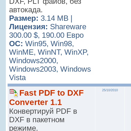
DXF, PLT файов, без
автокада.
Размер:
3.14 MB |
Лицензия:
Shareware
300.00 $, 190.00 Евро
ОС:
Win95, Win98,
WinME, WinNT, WinXP,
Windows2000,
Windows2003, Windows
Vista
Fast PDF to DXF
25/10/2010
Converter 1.1
Конвертируй PDF в
DXF в пакетном
режиме.