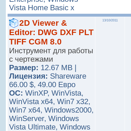
Vista Home Basic x
2D Viewer &
13/10/2011
Editor: DWG DXF PLT
TIFF CGM 8.0
Инструмент для работы
с чертежами
Размер:
12.67 MB |
Лицензия:
Shareware
66.00 $, 49.00 Евро
ОС:
WinXP, WinVista,
WinVista x64, Win7 x32,
Win7 x64, Windows2000,
WinServer, Windows
Vista Ultimate, Windows