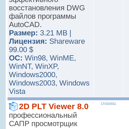
восстановления DWG
файлов программы
AutoCAD.
Размер:
3.21 MB |
Лицензия:
Shareware
99.00 $
ОС:
Win98, WinME,
WinNT, WinXP,
Windows2000,
Windows2003, Windows
Vista
2D PLT Viewer 8.0
17/10/2011
профессиональный
САПР просмотрщик