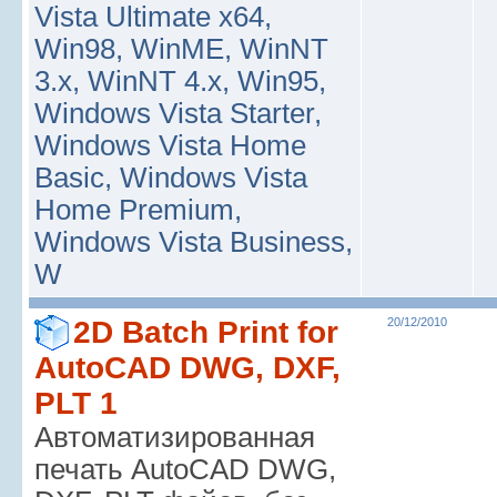
Vista Ultimate x64,
Win98, WinME, WinNT
3.x, WinNT 4.x, Win95,
Windows Vista Starter,
Windows Vista Home
Basic, Windows Vista
Home Premium,
Windows Vista Business,
W
2D Batch Print for
20/12/2010
AutoCAD DWG, DXF,
PLT 1
Автоматизированная
печать AutoCAD DWG,