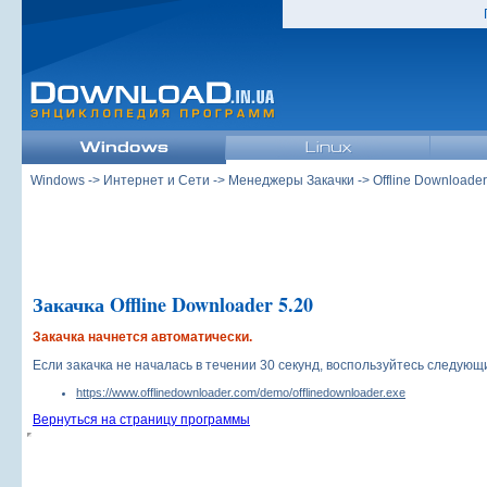
Windows
->
Интернет и Сети
->
Менеджеры Закачки
->
Offline Downloader
Закачка Offline Downloader 5.20
Закачка начнется автоматически.
Если закачка не началась в течении 30 секунд, воспользуйтесь следую
https://www.offlinedownloader.com/demo/offlinedownloader.exe
Вернуться на страницу программы