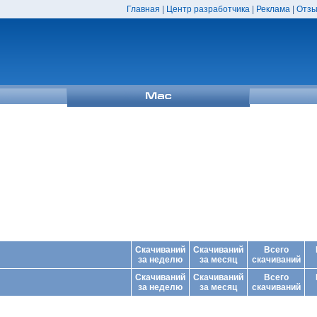
Главная
|
Центр разработчика
|
Реклама
|
Отзы
Скачиваний
Скачиваний
Всего
за неделю
за месяц
скачиваний
Скачиваний
Скачиваний
Всего
за неделю
за месяц
скачиваний