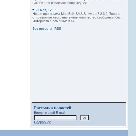
накопителя извлекает поврежде >>
23 мая, 12:32
Новая программа Mac Bulk SMS Software 7.2.3.2. Теперь
отправляйте неограниченное количество сообщений без
Интернета с помощью п >>
|
Все новости
RSS
Рассылка новостей
Введите свой E-mail
Подробнее