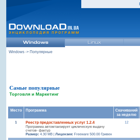
Windows
-> Популярные
Самые популярные
Торговля и Маркетинг
Место
Программа
Скачиваний
за неделю
1
Реестр предоставленных услуг 1.2.4
12
Программа автомтаизирует циклическую выдачу
счетов- фактур
Размер:
4.30 MB |
Лицензия:
Freeware 500.00 Гривен