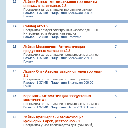
13
Лайтик Рынок - Автоматизация торговли на
4
рынках, в павильонах 2.3
Программа автоматизации торговли на рынках
Размер:
1.37 MB |
Лицензия:
Shareware 299.00
Гривен
14
Catalog Pro 1.5
2
Программа создает электронный каталог для CD и
Интернета, есть бесплатная версия
Размер:
5.23 MB |
Лицензия:
Freeware
15
Лайтик Магазинчик - Автоматизация
7
продуктовых магазинов 2.2
Программа автоматизации продуктовых магазинов
Размер:
1.37 MB |
Лицензия:
Shareware 299.00
Гривен
16
Лайтик Опт - Автоматизации оптовой торговли
6
1.1
Программа автоматизации оптовой торговли
Размер:
1.37 MB |
Лицензия:
Shareware 299.00
Гривен
17
Корс Маг - Автоматизации продуктовых
3
магазинов 4.1
Программа автоматизации продуктовых магазинов
Размер:
1.37 MB |
Лицензия:
Demo 799.00 Гривен
18
Лайтик Кулинария - Автоматизация
7
кулинарий, баров, ресторанов 2.1
Программа учета производства для кулинарий,