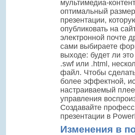
мультимедиа-контент
оптимальный размер
презентации, котору
опубликовать на сай
электронной почте д
сами выбираете фор
выходе: будет ли это
.swf или .html, неско
файл. Чтобы сделат
более эффектной, и
настраиваемый плее
управления воспрои
Создавайте професс
презентации в PowerP
Изменения в п