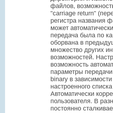
файлов, возможност
"carriage return" (пе
регистра названия 
может автоматически
передача была по ка
оборвана в предыду
множество других и
возможностей. Наст
возможность автома
параметры передачи 
binary в зависимости
настроенного списка
Автоматически корре
пользователя. В ра
постоянно сталкивае