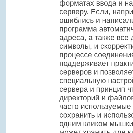
форматах ввода и нас
серверу. Если, напр
ошиблись и написали
программа автоматич
адреса, а также все
символы, и скоррект
процессе соединени
поддерживает практи
серверов и позволяе
специальную настро
сервера и принцип ч
директорий и файло
часто используемые
сохранить и использ
одним кликом мышки
может хранить для к