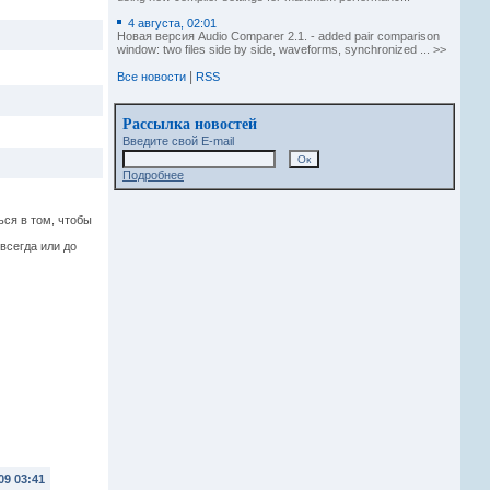
4 августа, 02:01
Новая версия Audio Comparer 2.1. - added pair comparison
window: two files side by side, waveforms, synchronized ... >>
|
Все новости
RSS
Рассылка новостей
Введите свой E-mail
Подробнее
ся в том, чтобы
 всегда или до
09 03:41