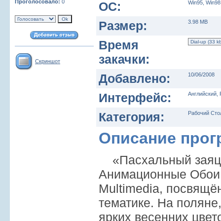
Проголосовало:
0
ОС:
Win95, Win98
Размер:
3.98 MB
Время
закачки:
Скриншот
Добавлено:
10/06/2008
Интерфейс:
Английский, 
Категория:
Рабочий Сто
Описание про
«Пасхальный заяц
Анимационные Обои 
Multimedia, посвящ
тематике. На поляне
ярких весенних цвет