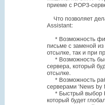
приеме с POP3-серв
Что позволяет дела
Assistant:
* Возможность филь
письме с заменой из
отсылке, так и при п
* Возможность быс
сервера, который бу
отсылке.
* Возможность рабо
серверами 'News by M
* Быстрый выбор P
который будет глоба