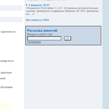
2 февраля, 05:07
Обновился PixGrabber 1.1.07. Устранены незначительные
ошибки. Добавлена поддержка Windows XP SP2. Добавлен
ин... >>
|
Все новости
RSS
Рассылка новостей
картинок из
Введите свой E-mail
Подробнее
 среди всех
я красным
ения.
гой режим.