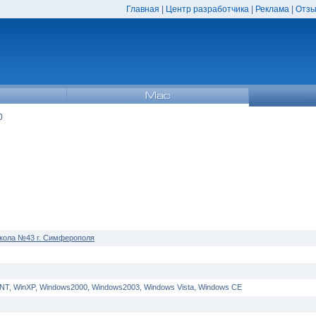
Главная
|
Центр разработчика
|
Реклама
|
Отзы
0
кола №43 г. Симферополя
nNT, WinXP, Windows2000, Windows2003, Windows Vista, Windows CE