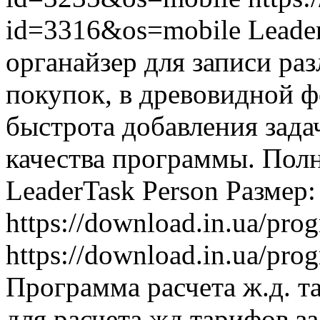
id=3316&os=mobile
Leade
органайзер для записи раз
покупок, в древовидной ф
быстрота добавления зада
качества программы. Пол
LeaderTask Person Размер
https://download.in.ua/pr
https://download.in.ua/pr
Программа расчета ж.д. т
для расчета жд тарифов за