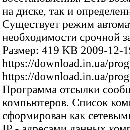
на диске, так и определен
Существует режим автомат
необходимости срочной з
Размер: 419 KB
2009-12-1
https://download.in.ua/pr
https://download.in.ua/pr
Программа отсылки сообщ
компьютеров. Список ком
сформирован как сетевым
IP - адресами данных ко