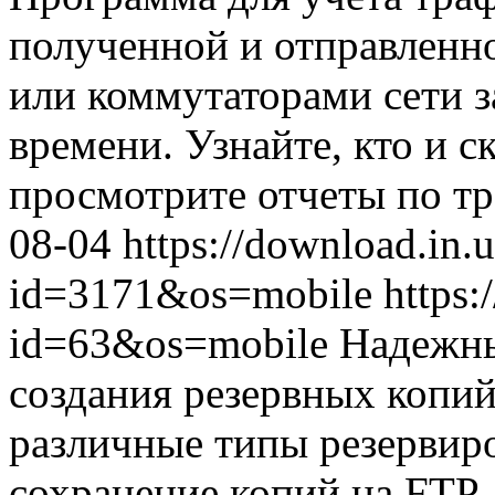
полученной и отправлен
или коммутаторами сети 
времени. Узнайте, кто и с
просмотрите отчеты по тр
08-04
https://download.in.
id=3171&os=mobile
https:
id=63&os=mobile
Надежны
создания резервных копи
различные типы резервиро
сохранение копий на FTP,