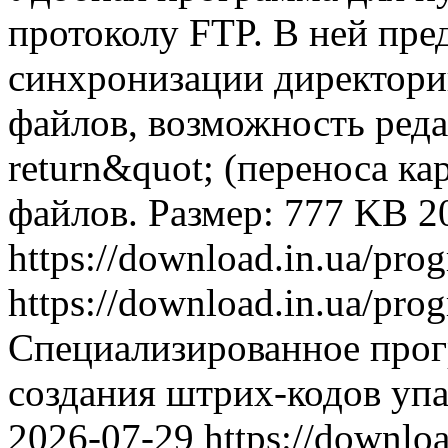
протоколу FTP. В ней пр
синхронизации директори
файлов, возможность реда
return&quot; (переноса ка
файлов. Размер: 777 KB
2
https://download.in.ua/pr
https://download.in.ua/pr
Специализированное прог
создания штрих-кодов упа
2026-07-29
https://downlo