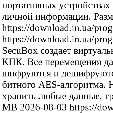
портативных устройствах
личной информации. Разм
https://download.in.ua/pr
https://download.in.ua/pr
SecuBox создает виртуал
КПК. Все перемещения дан
шифруются и дешифруются
битного AES-алгоритма. Н
хранить любые данные, т
MB
2026-08-03
https://do