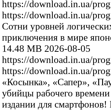
https://download.in.ua/pr
https://download.in.ua/pr
Сотни уровней логических
приключения в мире японс
14.48 MB
2026-08-05
https://download.in.ua/pr
https://download.in.ua/pr
«Косынка», «Сапер», «Пау
убийцы рабочего времени
издании для смартфонов! 