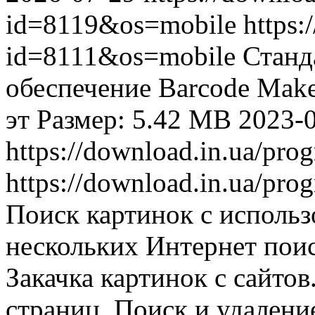
id=8119&os=mobile
https:
id=8111&os=mobile
Станд
обеспечение Barcode Make
эт Размер: 5.42 MB
2023-
https://download.in.ua/pr
https://download.in.ua/pr
Поиск картинок с исполь
нескольких Интернет поис
Закачка картинок с сайто
страниц. Поиск и удалени