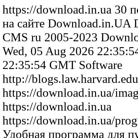
https://download.in.ua
30 п
на сайте Download.in.UA
CMS
ru
2005-2023 Download
Wed, 05 Aug 2026 22:35:
22:35:54 GMT
Software
http://blogs.law.harvard.edu
https://download.in.ua/ima
https://download.in.ua
https://download.in.ua/pr
Удобная программа для пу