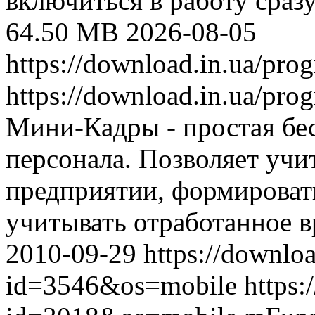
включиться в работу сразу
64.50 MB
2026-08-05
https://download.in.ua/pr
https://download.in.ua/pr
Мини-Кадры - простая бес
персонала. Позволяет учи
предприятии, формироват
учитывать отработанное вр
2010-09-29
https://downlo
id=3546&os=mobile
https: