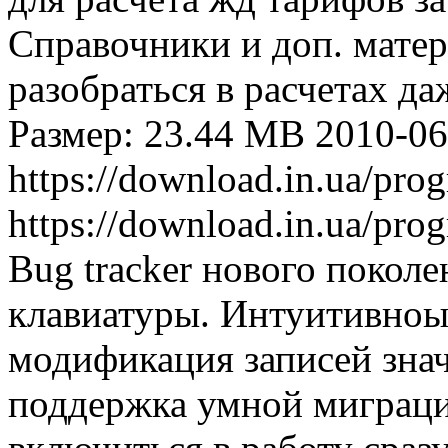
Справочники и доп. мате
разобраться в расчетах д
Размер: 23.44 MB
2010-06
https://download.in.ua/pr
https://download.in.ua/pr
Bug tracker нового покол
клавиатуры. Интуитивноый
модификация записей знач
поддержка умной миграци