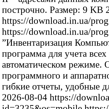
построчно. Размер: 9 KB
https://download.in.ua/pr
https://download.in.ua/pr
”Инвентаризация Компьют
программа для учета всех
автоматическом режиме. О
программного и аппаратно
гибкие отчеты, удобные д
2026-08-04
https://downlo
id=3235&os=mobile
https: