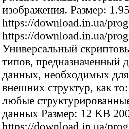
изображения. Размер: 1.9
https://download.in.ua/pr
https://download.in.ua/pr
Универсальный скриптовы
типов, предназначенный 
данных, необходимых для
внешних структур, как т
любые структурированные 
данных Размер: 12 KB
20
https://download.in.ua/pr