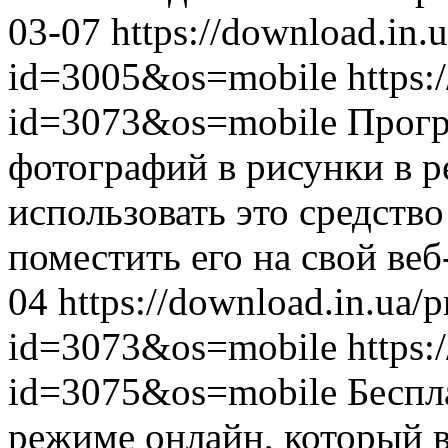
03-07
https://download.in.
id=3005&os=mobile
https:
id=3073&os=mobile
Прогр
фотографий в рисунки в 
использовать это средство
поместить его на свой веб
04
https://download.in.ua/
id=3073&os=mobile
https:
id=3075&os=mobile
Беспл
режиме онлайн, который в