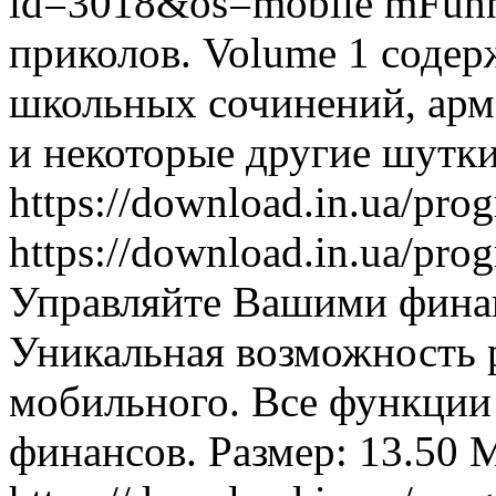
id=3018&os=mobile
mFunn
приколов. Volume 1 соде
школьных сочинений, арм
и некоторые другие шутки
https://download.in.ua/pr
https://download.in.ua/pr
Управляйте Вашими фина
Уникальная возможность 
мобильного. Все функции
финансов. Размер: 13.50