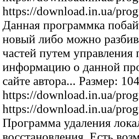
https://download.in.ua/pr
Данная программка побайт
новый либо можно разбива
частей путем управления
информацию о данной пр
сайте автора... Размер: 10
https://download.in.ua/pr
https://download.in.ua/pr
Программа удаления лока
восстановления. Есть воз