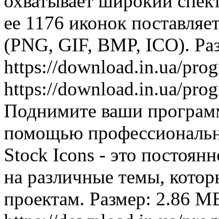
охватывает широкий спект
ее 1176 иконок поставляе
(PNG, GIF, BMP, ICO). Ра
https://download.in.ua/pr
https://download.in.ua/pr
Поднимите ваши программ
помощью профессиональны
Stock Icons - это постоя
на различные темы, кото
проектам. Размер: 2.86 M