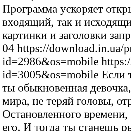
Программа ускоряет откры
входящий, так и исходящ
картинки и заголовки зап
04
https://download.in.ua/
id=2986&os=mobile
https:
id=3005&os=mobile
Если 
ты обыкновенная девочка, 
мира, не теряй головы, от
Остановленного времени, 
его. И тогда ты станешь 