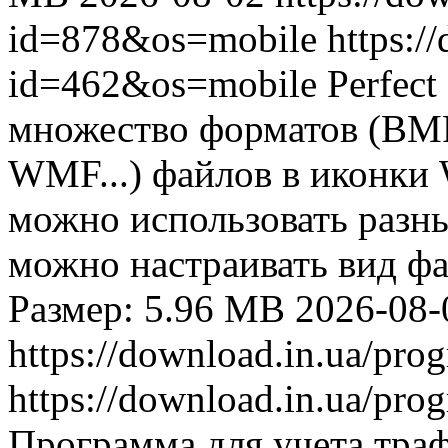
id=878&os=mobile
https:/
id=462&os=mobile
Perfect
множество форматов (BMP
WMF...) файлов в иконки
можно использовать разны
можно настраивать вид фа
Размер: 5.96 MB
2026-08-
https://download.in.ua/pr
https://download.in.ua/pr
Программа для учета траф