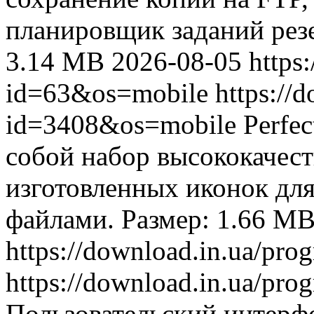
планировщик заданий рез
3.14 MB
2026-08-05
https
id=63&os=mobile
https://
id=3408&os=mobile
Perfe
собой набор высококачес
изготовленных иконок для
файлами. Размер: 1.66 M
https://download.in.ua/pr
https://download.in.ua/pr
Пользовательский интерф