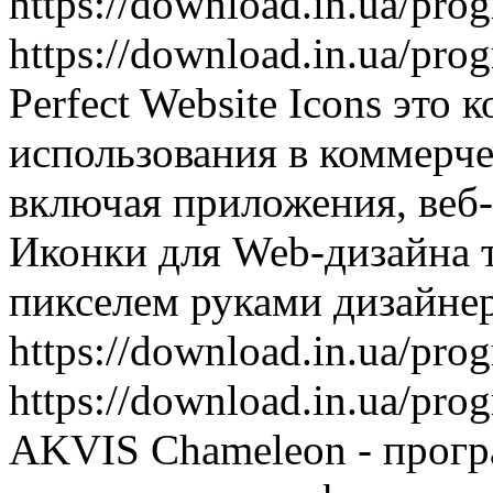
https://download.in.ua/pr
https://download.in.ua/pr
Perfect Website Icons это
использования в коммерче
включая приложения, веб-
Иконки для Web-дизайна т
пикселем руками дизайнер
https://download.in.ua/pr
https://download.in.ua/pr
AKVIS Chameleon - прогр