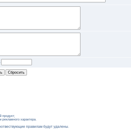
>
 продукт;
и рекламного характера.
оотвествующие правилам будут удалены.