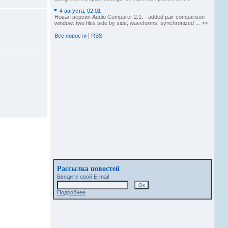
4 августа, 02:01
Новая версия Audio Comparer 2.1. - added pair comparison
window: two files side by side, waveforms, synchronized ... >>
|
Все новости
RSS
Рассылка новостей
Введите свой E-mail
Подробнее