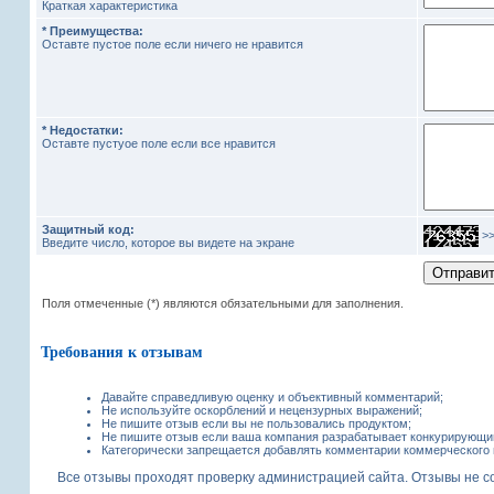
Краткая характеристика
* Преимущества:
Оставте пустое поле если ничего не нравится
* Недостатки:
Оставте пустуое поле если все нравится
Защитный код:
>
Введите число, которое вы видете на экране
Поля отмеченные (*) являются обязательными для заполнения.
Требования к отзывам
Давайте справедливую оценку и объективный комментарий;
Не используйте оскорблений и нецензурных выражений;
Не пишите отзыв если вы не пользовались продуктом;
Не пишите отзыв если ваша компания разрабатывает конкурирующий
Категорически запрещается добавлять комментарии коммерческого 
Все отзывы проходят проверку администрацией сайта. Отзывы не с