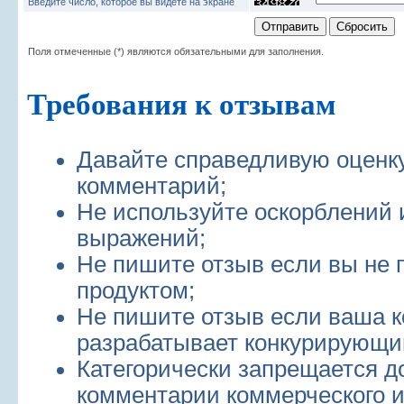
Введите число, которое вы видете на экране
Поля отмеченные (*) являются обязательными для заполнения.
Требования к отзывам
Давайте справедливую оценк
комментарий;
Не используйте оскорблений 
выражений;
Не пишите отзыв если вы не 
продуктом;
Не пишите отзыв если ваша 
разрабатывает конкурирующий
Категорически запрещается д
комментарии коммерческого и