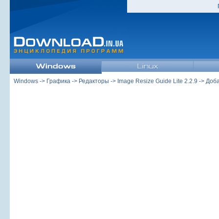
Windows
->
Графика
->
Редакторы
->
Image Resize Guide Lite 2.2.9
-> Доб