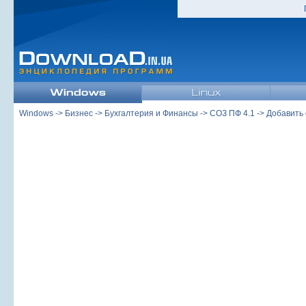
Windows
->
Бизнес
->
Бухгалтерия и Финансы
->
СОЗ ПФ 4.1
-> Добавить