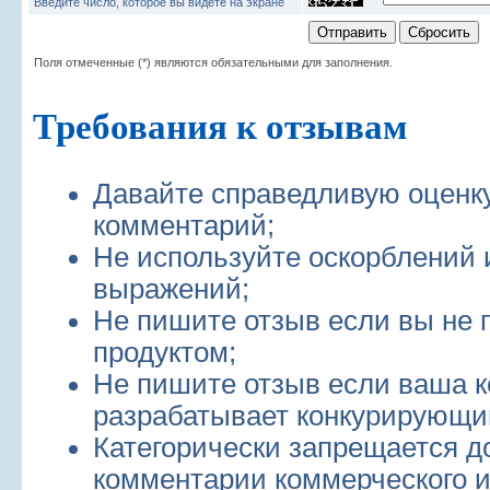
Введите число, которое вы видете на экране
Поля отмеченные (*) являются обязательными для заполнения.
Требования к отзывам
Давайте справедливую оценк
комментарий;
Не используйте оскорблений 
выражений;
Не пишите отзыв если вы не 
продуктом;
Не пишите отзыв если ваша 
разрабатывает конкурирующий
Категорически запрещается д
комментарии коммерческого и