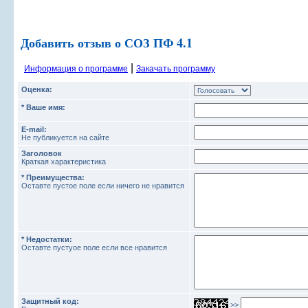
Добавить отзыв о СОЗ ПФ 4.1
|
Информация о программе
Закачать программу
Оценка:
* Ваше имя:
E-mail:
Не публикуется на сайте
Заголовок
Краткая характеристика
* Преимущества:
Оставте пустое поле если ничего не нравится
* Недостатки:
Оставте пустуое поле если все нравится
Защитный код:
>>