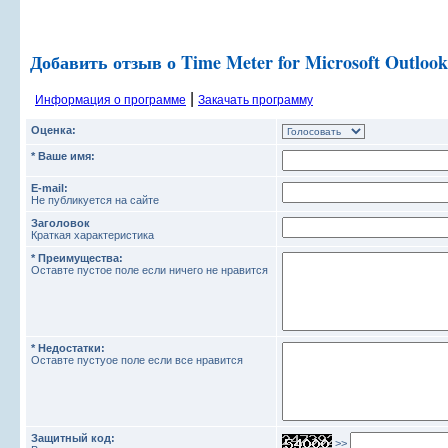
Добавить отзыв о Time Meter for Microsoft Outlook
|
Информация о программе
Закачать программу
Оценка:
* Ваше имя:
E-mail:
Не публикуется на сайте
Заголовок
Краткая характеристика
* Преимущества:
Оставте пустое поле если ничего не нравится
* Недостатки:
Оставте пустуое поле если все нравится
Защитный код:
>>