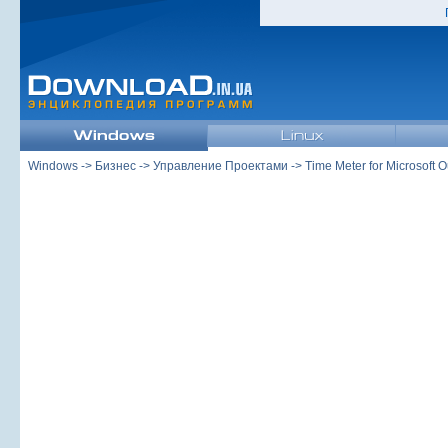
Windows
->
Бизнес
->
Управление Проектами
->
Time Meter for Microsoft O