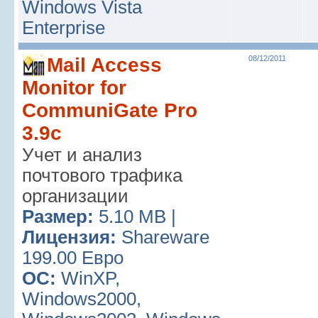
Windows Vista
Enterprise
Mail Access
08/12/2011
Monitor for
CommuniGate Pro
3.9c
Учет и анализ
почтового трафика
организации
Размер:
5.10 MB |
Лицензия:
Shareware
199.00 Евро
ОС:
WinXP,
Windows2000,