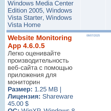
Windows Media Center
Edition 2005, Windows
Vista Starter, Windows
Vista Home
Website Monitoring
08/07/2025
App 4.6.0.5
Легко оценивайте
производительность
веб-сайта с помощью
приложения для
мониторин
Размер:
1.25 MB |
Лицензия:
Shareware
45.00 $
ОС:
WinXP, Windows 8,