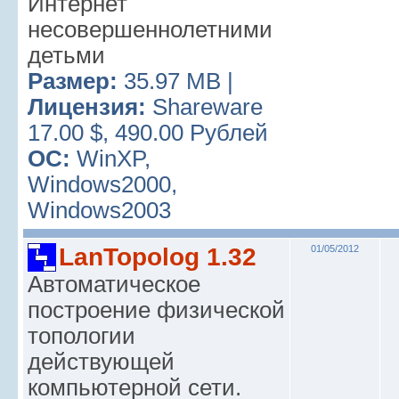
Интернет
несовершеннолетними
детьми
Размер:
35.97 MB |
Лицензия:
Shareware
17.00 $, 490.00 Рублей
ОС:
WinXP,
Windows2000,
Windows2003
LanTopolog 1.32
01/05/2012
Автоматическое
построение физической
топологии
действующей
компьютерной сети.