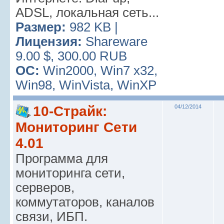
ADSL, локальная сеть...
Размер:
982 KB |
Лицензия:
Shareware
9.00 $, 300.00 RUB
ОС:
Win2000, Win7 x32,
Win98, WinVista, WinXP
10-Страйк:
04/12/2014
Мониторинг Сети
4.01
Программа для
мониторинга сети,
серверов,
коммутаторов, каналов
связи, ИБП.