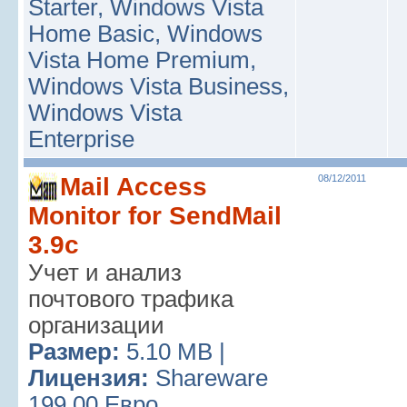
Starter, Windows Vista
Home Basic, Windows
Vista Home Premium,
Windows Vista Business,
Windows Vista
Enterprise
Mail Access
08/12/2011
Monitor for SendMail
3.9c
Учет и анализ
почтового трафика
организации
Размер:
5.10 MB |
Лицензия:
Shareware
199.00 Евро