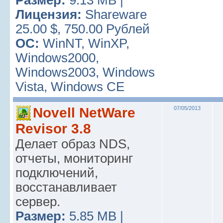
Размер:
9.13 MB |
Лицензия:
Shareware
25.00 $, 750.00 Рублей
ОС:
WinNT, WinXP,
Windows2000,
Windows2003, Windows
Vista, Windows CE
Novell NetWare
07/05/2013
Revisor 3.8
Делает образ NDS,
отчеты, мониторинг
подключений,
восстанавливает
сервер.
Размер:
5.85 MB |