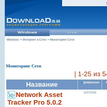
Windows
->
Интернет и Сети
-> Мониторинг Сети
Мониторинг Сети
| 1-25 из 5
Название
Добавлено
Network Asset
11/07/2026
Tracker Pro 5.0.2