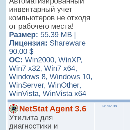
Автоматизированный
инвентарный учет
компьютеров не отходя
от рабочего места!
Размер:
55.39 MB |
Лицензия:
Shareware
90.00 $
ОС:
Win2000, WinXP,
Win7 x32, Win7 x64,
Windows 8, Windows 10,
WinServer, WinOther,
WinVista, WinVista x64
NetStat Agent 3.6
13/09/2019
Утилита для
диагностики и