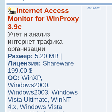
Internet Access
08/12/2011
Monitor for WinProxy
3.9c
Учет и анализ
интернет-трафика
организации
Размер:
5.20 MB |
Лицензия:
Shareware
199.00 $
ОС:
WinXP,
Windows2000,
Windows2003, Windows
Vista Ultimate, WinNT
4.x, Windows Vista