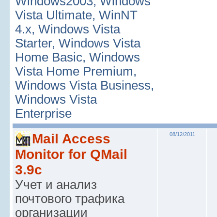
Windows2003, Windows
Vista Ultimate, WinNT
4.x, Windows Vista
Starter, Windows Vista
Home Basic, Windows
Vista Home Premium,
Windows Vista Business,
Windows Vista
Enterprise
Mail Access
08/12/2011
Monitor for QMail
3.9c
Учет и анализ
почтового трафика
организации