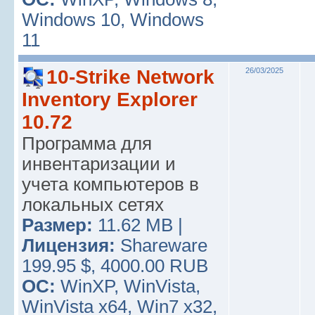
Windows 10, Windows
11
10-Strike Network
26/03/2025
Inventory Explorer
10.72
Программа для
инвентаризации и
учета компьютеров в
локальных сетях
Размер:
11.62 MB |
Лицензия:
Shareware
199.95 $, 4000.00 RUB
ОС:
WinXP, WinVista,
WinVista x64, Win7 x32,