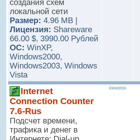
создания схем
локальной сети
Размер:
4.96 MB |
Лицензия:
Shareware
66.00 $, 3990.00 Рублей
ОС:
WinXP,
Windows2000,
Windows2003, Windows
Vista
Internet
03/04/2015
Connection Counter
7.6-Rus
Подсчет времени,
трафика и денег в
Интернете: Dial-up,