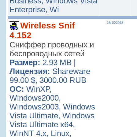
Business, Windows Vista
Enterprise, Wi
Wireless Snif
26/10/2018
4.152
Сниффер проводных и
беспроводных сетей
Размер:
2.93 MB |
Лицензия:
Shareware
99.00 $, 3000.00 RUB
ОС:
WinXP,
Windows2000,
Windows2003, Windows
Vista Ultimate, Windows
Vista Ultimate x64,
WinNT 4.x, Linux,