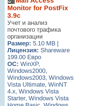
Mail Access
Monitor for PostFix
3.9c
Учет и анализ
почтового трафика
организации
Размер:
5.10 MB |
Лицензия:
Shareware
199.00 Евро
ОС:
WinXP,
Windows2000,
Windows2003, Windows
Vista Ultimate, WinNT
4.x, Windows Vista
Starter, Windows Vista
Home Basic, Windows