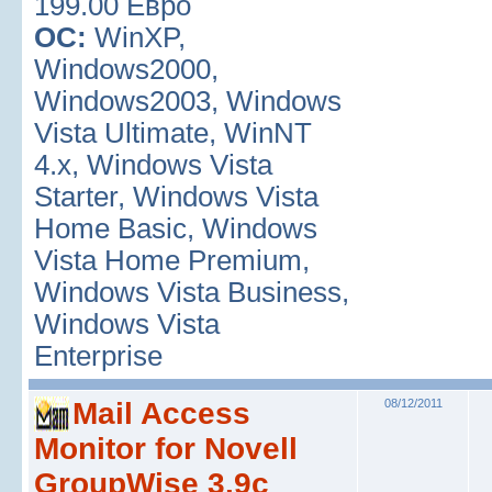
199.00 Евро
ОС:
WinXP,
Windows2000,
Windows2003, Windows
Vista Ultimate, WinNT
4.x, Windows Vista
Starter, Windows Vista
Home Basic, Windows
Vista Home Premium,
Windows Vista Business,
Windows Vista
Enterprise
Mail Access
08/12/2011
Monitor for Novell
GroupWise 3.9c