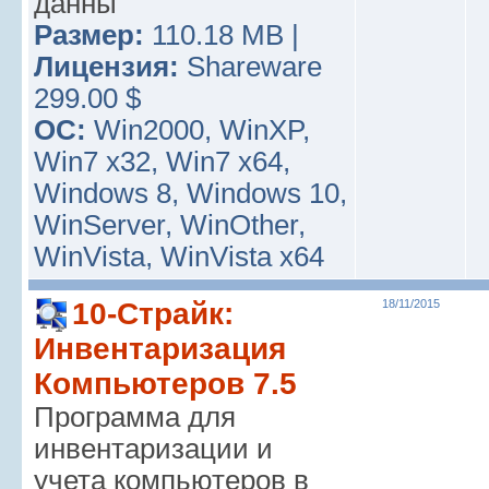
данны
Размер:
110.18 MB |
Лицензия:
Shareware
299.00 $
ОС:
Win2000, WinXP,
Win7 x32, Win7 x64,
Windows 8, Windows 10,
WinServer, WinOther,
WinVista, WinVista x64
10-Страйк:
18/11/2015
Инвентаризация
Компьютеров 7.5
Программа для
инвентаризации и
учета компьютеров в