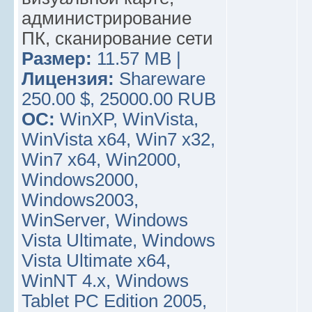
администрирование
ПК, сканирование сети
Размер:
11.57 MB |
Лицензия:
Shareware
250.00 $, 25000.00 RUB
ОС:
WinXP, WinVista,
WinVista x64, Win7 x32,
Win7 x64, Win2000,
Windows2000,
Windows2003,
WinServer, Windows
Vista Ultimate, Windows
Vista Ultimate x64,
WinNT 4.x, Windows
Tablet PC Edition 2005,