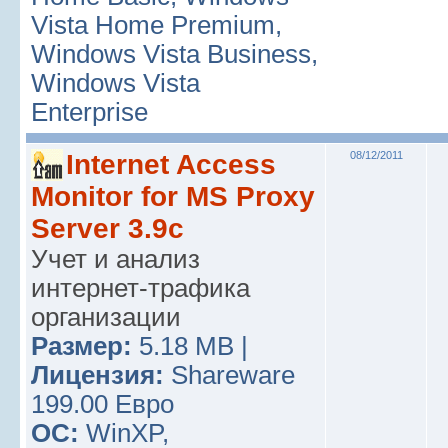
Vista Home Premium,
Windows Vista Business,
Windows Vista
Enterprise
Internet Access
08/12/2011
Monitor for MS Proxy
Server 3.9c
Учет и анализ
интернет-трафика
организации
Размер:
5.18 MB |
Лицензия:
Shareware
199.00 Евро
ОС:
WinXP,