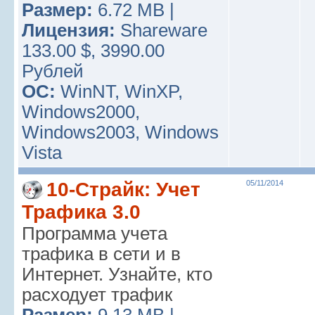
Размер:
6.72 MB |
Лицензия:
Shareware
133.00 $, 3990.00
Рублей
ОС:
WinNT, WinXP,
Windows2000,
Windows2003, Windows
Vista
10-Страйк: Учет
05/11/2014
Трафика 3.0
Программа учета
трафика в сети и в
Интернет. Узнайте, кто
расходует трафик