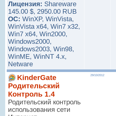
Лицензия:
Shareware
145.00 $, 2950.00 RUB
ОС:
WinXP, WinVista,
WinVista x64, Win7 x32,
Win7 x64, Win2000,
Windows2000,
Windows2003, Win98,
WinME, WinNT 4.x,
Netware
KinderGate
29/10/2012
Родительский
Контроль 1.4
Родительский контроль
использования сети