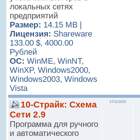
локальных сетях
предприятий
Размер:
14.15 MB |
Лицензия:
Shareware
133.00 $, 4000.00
Рублей
ОС:
WinME, WinNT,
WinXP, Windows2000,
Windows2003, Windows
Vista
10-Страйк: Схема
17/11/2015
Сети 2.9
Программа для ручного
и автоматического