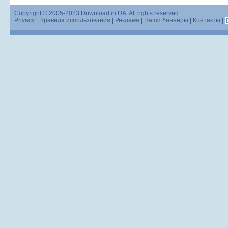
Copyright © 2005-2023
Download.in.UA
. All rights reserved.
Privacy
|
Правила использования
|
Реклама
|
Наши баннеры
|
Контакты
|