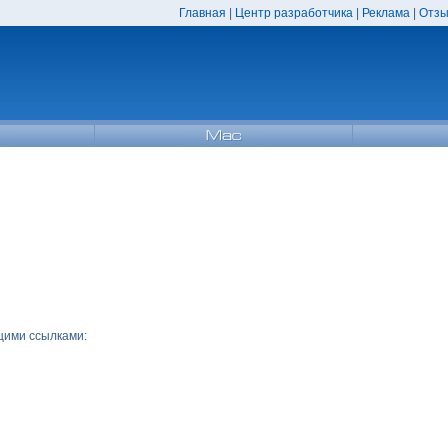
Главная
|
Центр разработчика
|
Реклама
|
Отзы
ющими ссылками: