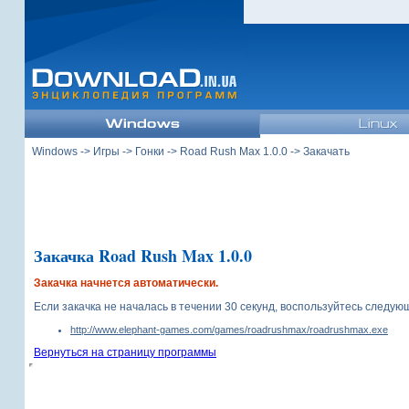
Windows
->
Игры
->
Гонки
->
Road Rush Max 1.0.0
-> Закачать
Закачка Road Rush Max 1.0.0
Закачка начнется автоматически.
Если закачка не началась в течении 30 секунд, воспользуйтесь следу
http://www.elephant-games.com/games/roadrushmax/roadrushmax.exe
Вернуться на страницу программы