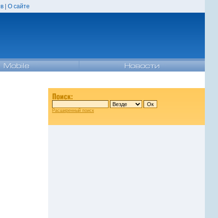
в
|
О сайте
Расширенный поиск