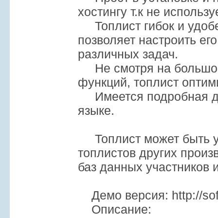
хостингу т.к не использ
Топлист гибок и удобен
позволяет настроить ег
различных задач.
Не смотря на большое
функций, топлист оптим
Имеется подробная до
языке.
Топлист может быть у
топлистов других произ
баз данных участников 
Демо версия: http://soft
Описание: