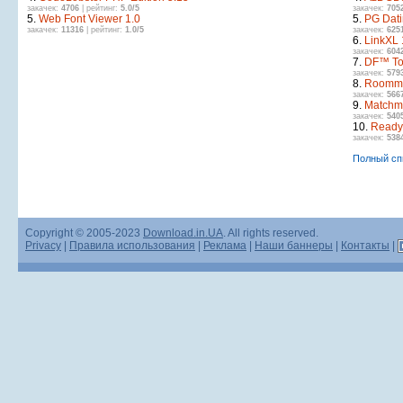
закачек:
4706
| рейтинг:
5.0/5
закачек:
705
5.
Web Font Viewer 1.0
5.
PG Dat
закачек:
11316
| рейтинг:
1.0/5
закачек:
625
6.
LinkXL 
закачек:
604
7.
DF™ Top
закачек:
579
8.
Roomma
закачек:
566
9.
Matchma
закачек:
540
10.
Ready 
закачек:
538
Полный сп
Copyright © 2005-2023
Download.in.UA
. All rights reserved.
Privacy
|
Правила использования
|
Реклама
|
Наши баннеры
|
Контакты
|