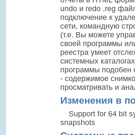
undo и redo .reg фа
подключение к удал
сети, командную стр
(т.е. Вы можете упр
своей программы или
реестра умеет отсл
системных каталога
программы подобен 
- содержимое снимк
просматривать и ана
Изменения в п
Support for 64 bit s
snapshots