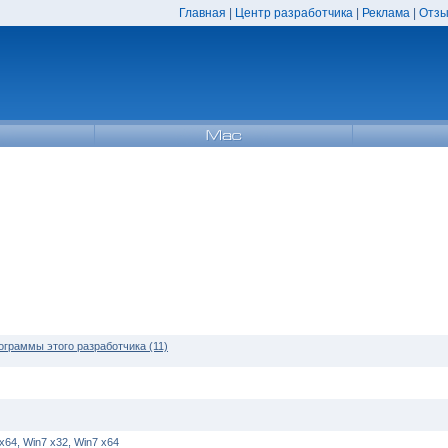
Главная
|
Центр разработчика
|
Реклама
|
Отзы
ограммы этого разработчика (11)
 x64, Win7 x32, Win7 x64