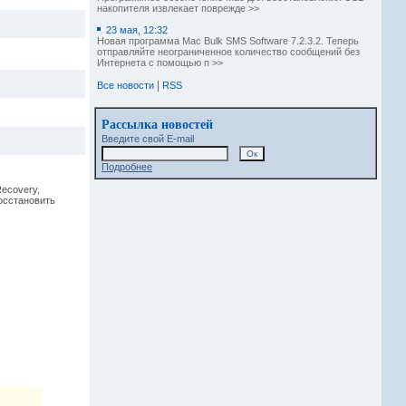
накопителя извлекает поврежде >>
23 мая, 12:32
Новая программа Mac Bulk SMS Software 7.2.3.2. Теперь
отправляйте неограниченное количество сообщений без
Интернета с помощью п >>
|
Все новости
RSS
Рассылка новостей
Введите свой E-mail
Подробнее
ecovery,
осстановить