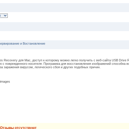
зервирование и Востановление
 Recovery для Mac, доступ к которому можно легко получить с веб-сайта USB Drive R
 с поврежденного носителя. Программа для восстановления изображений способна в
за заражения вирусом, логического сбоя и других подобных причин.
 images
Отзывы отсутствуют