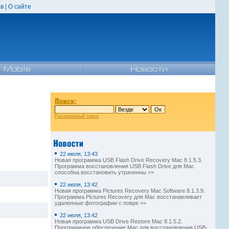
в
|
О сайте
Расширенный поиск
22 июля, 13:43
Новая программа USB Flash Drive Recovery Mac 8.1.5.3.
Программа восстановления USB Flash Drive для Mac
способна восстановить утраченны >>
22 июля, 13:42
Новая программа Pictures Recovery Mac Software 8.1.3.9.
Программа Pictures Recovery для Mac восстанавливает
удаленные фотографии с повре >>
22 июля, 13:42
Новая программа USB Drive Restore Mac 8.1.5.2.
Программное обеспечение Mac для восстановления USB-