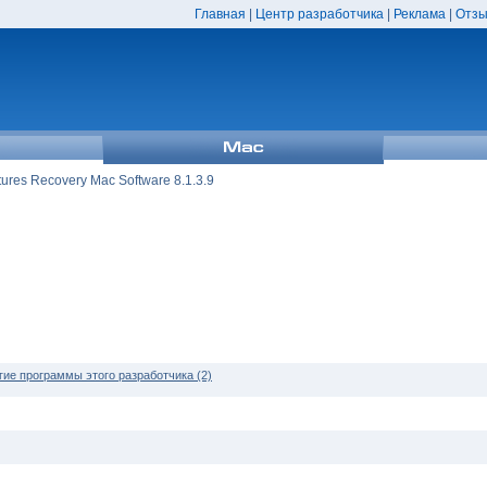
Главная
|
Центр разработчика
|
Реклама
|
Отзы
tures Recovery Mac Software 8.1.3.9
гие программы этого разработчика (2)