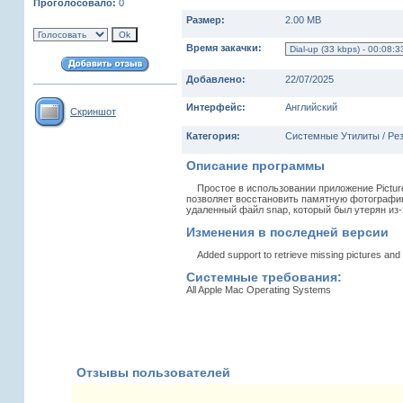
Проголосовало:
0
Размер:
2.00 MB
Время закачки:
Добавлено:
22/07/2025
Интерфейс:
Английский
Скриншот
Категория:
Системные Утилиты / Ре
Описание программы
Простое в использовании приложение Pictures
позволяет восстановить памятную фотографию
удаленный файл snap, который был утерян из-
Изменения в последней версии
Added support to retrieve missing pictures and
Системные требования:
All Apple Mac Operating Systems
Отзывы пользователей