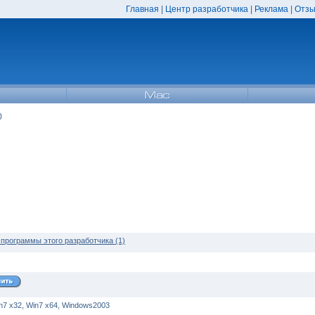
Главная
|
Центр разработчика
|
Реклама
|
Отзы
0
 программы этого разработчика (1)
in7 x32, Win7 x64, Windows2003