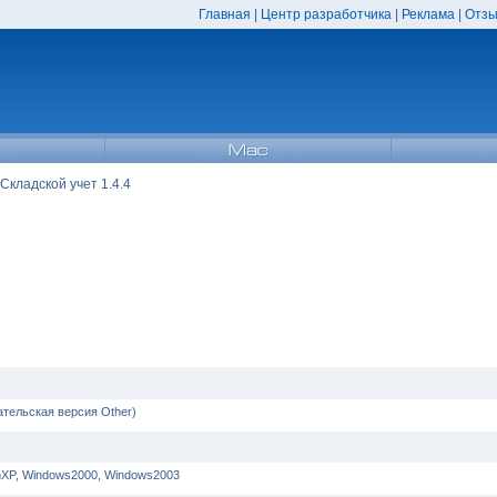
Главная
|
Центр разработчика
|
Реклама
|
Отзы
Складской учет 1.4.4
тельская версия Other)
nXP, Windows2000, Windows2003