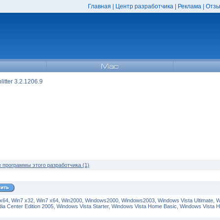
Главная
|
Центр разработчика
|
Реклама
|
Отзы
itter 3.2.1206.9
е программы этого разработчика (1)
 x64, Win7 x32, Win7 x64, Win2000, Windows2000, Windows2003, Windows Vista Ultimate, 
ia Center Edition 2005, Windows Vista Starter, Windows Vista Home Basic, Windows Vista