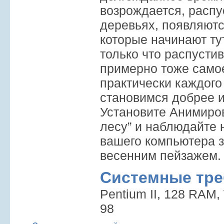
возрождается, распу
деревьях, появляютс
которые начинают ту
только что распусти
примерно тоже само
практически каждого
становимся добрее 
Установите Анимиро
лесу” и наблюдайте 
вашего компьютера 
весенним пейзажем.
Системные тре
Pentium II, 128 RAM,
98