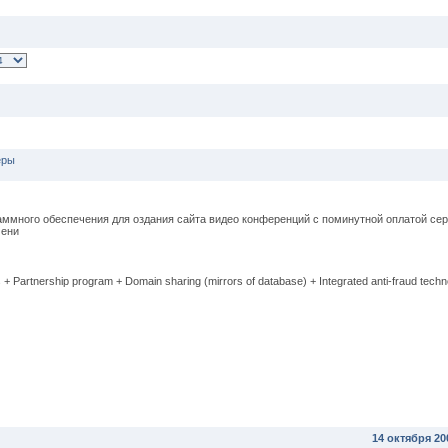
еры
аммного обеспечения для оздания сайта видео конференций с поминутной оплатой се
мени
+ Partnership program + Domain sharing (mirrors of database) + Integrated anti-fraud techn
14 октября 20