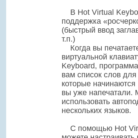
В Hot Virtual Keybo
поддержка «росчерко
(быстрый ввод загла
т.п.)
Когда вы печатает
виртуальной клавиату
Keyboard, программа
вам список слов для
которые начинаются 
вы уже напечатали.
использовать автопо
нескольких языков.
С помощью Hot Virt
можете настраивать