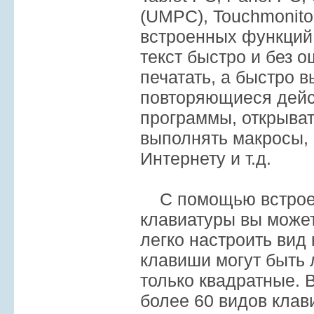
(UMPC), Touchmonitor
встроенных функций 
текст быстро и без о
печатать, а быстро 
повторяющиеся дейс
программы, открыват
выполнять макросы, 
Интернету и т.д.
С помощью встроен
клавиатуры вы может
легко настроить вид
клавиши могут быть
только квадратные. 
более 60 видов клав