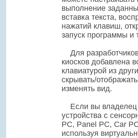
выполнение заданных
вставка текста, вос
нажатий клавиш, отк
запуск программы и т
Для разработчиков
киосков добавлена в
клавиатурой из друг
скрывать/отображать
изменять вид.
Если вы владелец 
устройства с сенсор
PC, Panel PC, Car PC
используя виртуальн