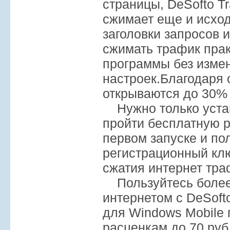
страницы, DeSofto Tr
сжимает еще и исход
заголовки запросов и
сжимать трафик пра
программы без изме
настроек.Благодаря
открываются до 30%
Нужно только устан
пройти бесплатную 
первом запуске и по
регистрационный кл
сжатия интернет тра
Пользуйтесь боле
интернетом с DeSofto
для Windows Mobile
расценкам до 70 руб