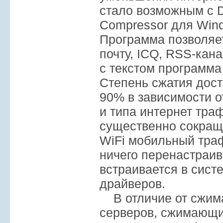
стало возможным с De
Compressor для Wind
Программа позволяет
почту, ICQ, RSS-кана
с текстом программа
Степень сжатия дост
90% в зависимости 
и типа интернет тра
существенно сокра
WiFi мобильный тра
ничего перенастраив
встраивается в сист
драйверов.
В отличие от сжим
серверов, сжимающи