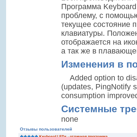
Программа Keyboard
проблему, с помощью
текущее состояние 
клавиатуры. Положен
отображается на ико
а так же в плавающе
Изменения в п
Added option to disab
(updates, PingNotify s
consumption improve
Системные тре
none
Отзывы пользователей
Keyboard LEDs - отличная программа