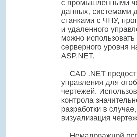
с промышленными че
данных, системами 
станками с ЧПУ, пр
и удаленного управл
можно использовать
серверного уровня н
ASP.NET.
CAD .NET предоста
управления для ото
чертежей. Использов
контрола значительн
разработки в случае
визуализация чертеж
Немаловажной осо