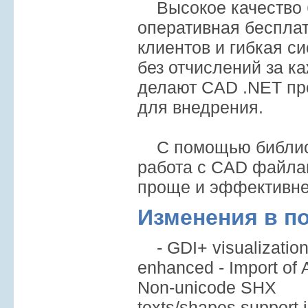
Высокое качество 
оперативная беспла
клиентов и гибкая с
без отчислений за к
делают CAD .NET пр
для внедрения.
С помощью библио
работа с CAD файла
проще и эффективне
Изменения в п
- GDI+ visualization
enhanced - Import o
Non-unicode SHX
texts/shapes support 