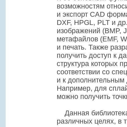
возможностям относи
и экспорт CAD форм
DXF, HPGL, PLT и др
изображений (BMP, JP
метафайлов (EMF, W
и печать. Также раз
получить доступ к д
структура которых п
соответствии со сп
и к дополнительным
Например, для спла
можно получить точк
Данная библиотека
различных целях, в 