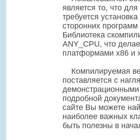
является то, что для
требуется установка
сторонних программ 
Библиотека скомпил
ANY_CPU, что делае
платформами x86 и 
Компилируемая вер
поставляется с наг
демонстрационными 
подробной документ
сайте Вы можете най
наиболее важных кла
быть полезны в нача