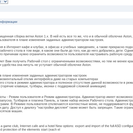
Информации
енная сборка ветки Aston 1.x. В ней есть все то же, что и в обычной оболочке Aston,
льзователя в плане изменения заданных администратором настроек.
 в Интернет-кафе и клубах, в офисах и учебных заведениях, а также прекрасно подх
абочего стола в том виде, в каком они были до того, как до него добрались дети. Одн
-то причинам нужно ограничить возможности пользователя настраивать рабочую среду.
яет Вам получить Рабочий стол с ограниченными возможностями, но тем не менее кр
 удобства она ничуть не уступает обычной оболочке Aston.
 плане изменения заданных администратором настроек
 моментальный отклик интерфейса даже на старых компьютерах
го стола в режиме администратора и полноное отсутствие данной возможности в реж
горячие клавиши, тулбары, иконки с поддержкой сложной анимации)
оты - Режим пользователя и Режим администратора. Администратор имеет возможнос
апуска, Тулбаров и плагина Панель, а также набор иконок Рабочего стола. Администр
грамм. В Режиме пользователя отключаются контекстные меню, не поддерживается ф
 и дату. Доступ к диалогу "настройки дисплея" также может быть запрещен. Такие огра
десятков машин.
 game club, Internet cafe and a hotel New options: export and import of the full ASD configur
 protection of the elements start (each el