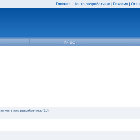
Главная
|
Центр разработчика
|
Реклама
|
Отзы
раммы этого разработчика (18)