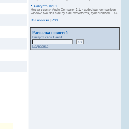
4 августа, 02:01
Новая версия Audio Comparer 2.1. - added pair comparison
window: two files side by side, waveforms, synchronized ... >>
|
Все новости
RSS
Рассылка новостей
Введите свой E-mail
Подробнее