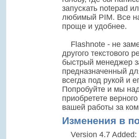
запускать notepad и
любимый PIM. Все н
проще и удобнее.
Flashnote - не заме
другого текстового ре
быстрый менеджер з
предназначенный дл
всегда под рукой и е
Попробуйте и мы на
приобретете верног
вашей работы за ко
Изменения в п
Version 4.7 Added: 