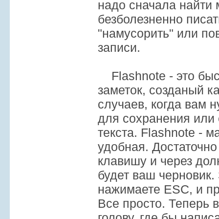
надо сначала найти 
безболезненно писат
"намусорить" или по
записи.
Flashnote - это бы
заметок, созданый ка
случаев, когда вам 
для сохранения или 
текста. Flashnote - 
удобная. Достаточно
клавишу и через дол
будет ваш черновик.
нажимаете ESC, и пр
Все просто. Теперь 
голову, где бы написа